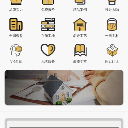
品牌实力
免费报价
精品案例
设计大咖
全国楼盘
在施工地
名匠工艺
一线主材
VR全景
无忧服务
装修学堂
附近门店